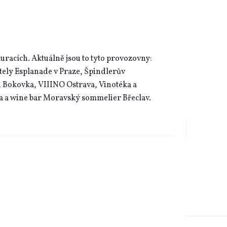
uracích. Aktuálně jsou to tyto provozovny:
tely Esplanade v Praze, Špindlerův
 Bokovka, VIIINO Ostrava, Vinotéka a
a a wine bar Moravský sommelier Břeclav.