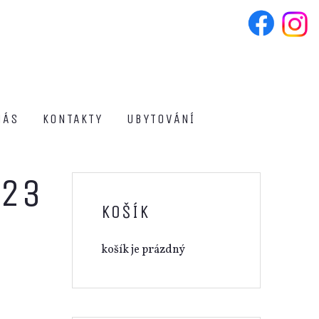
NÁS
KONTAKTY
UBYTOVÁNÍ
023
KOŠÍK
košík je prázdný