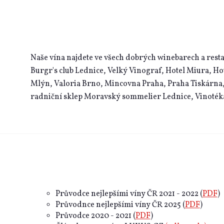
Naše vína najdete ve všech dobrých winebarech a resta
Burgr's club Lednice, Velký Vinograf, Hotel Miura, Ho
Mlýn, Valoria Brno, Mincovna Praha, Praha Tiskárna,
radniční sklep Moravský sommelier Lednice, Vinoték
Průvodce nejlepšími víny ČR 2021 - 2022 (
PDF
)
Průvodnce nejlepšími víny ČR 2025 (
PDF
)
Průvodce 2020 - 2021 (
PDF
)