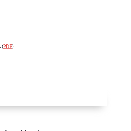
 (
PDF
)