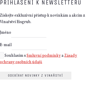
PŘIHLÁŠENÍ K NEWSLETTERU
Získejte exkluzivní přístup k novinkám a akcím z
Vinařství Eisgrub.
Jméno
E-mail
Souhlasím s
Smluvní podmínky
a
Zásady
ochrany osobních údajů
ODEBÍRAT NOVINKY Z VINAŘSTVÍ