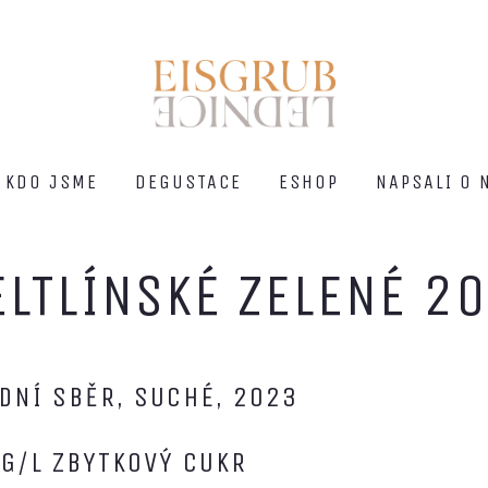
KDO JSME
DEGUSTACE
ESHOP
NAPSALI O 
ELTLÍNSKÉ ZELENÉ 2
DNÍ SBĚR, SUCHÉ, 2023
 G/L ZBYTKOVÝ CUKR