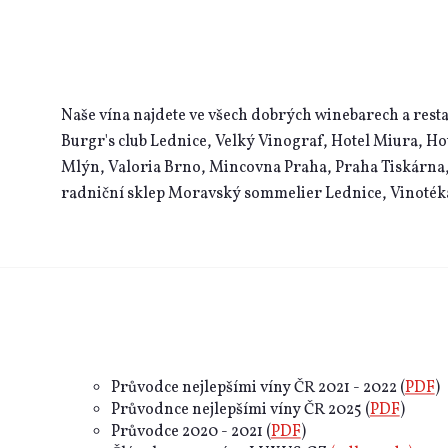
Naše vína najdete ve všech dobrých winebarech a resta
Burgr's club Lednice, Velký Vinograf, Hotel Miura, Ho
Mlýn, Valoria Brno, Mincovna Praha, Praha Tiskárna,
radniční sklep Moravský sommelier Lednice, Vinoték
Průvodce nejlepšími víny ČR 2021 - 2022 (
PDF
)
Průvodnce nejlepšími víny ČR 2025 (
PDF
)
Průvodce 2020 - 2021 (
PDF
)