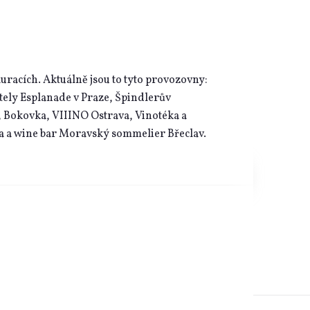
uracích. Aktuálně jsou to tyto provozovny:
tely Esplanade v Praze, Špindlerův
 Bokovka, VIIINO Ostrava, Vinotéka a
a a wine bar Moravský sommelier Břeclav.