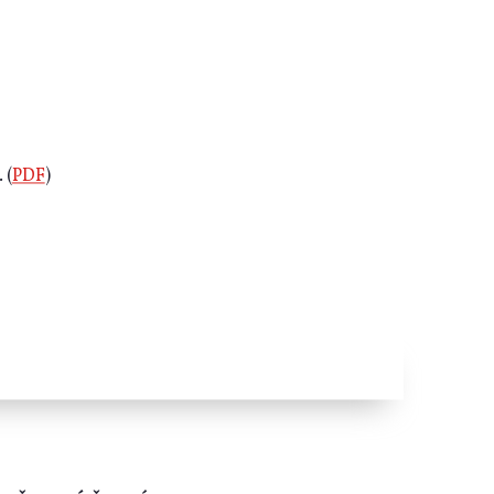
 (
PDF
)