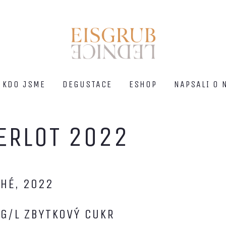
KDO JSME
DEGUSTACE
ESHOP
NAPSALI O 
ERLOT 2022
HÉ, 2022
 G/L ZBYTKOVÝ CUKR