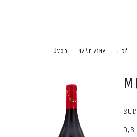
ÚVOD
NAŠE VÍNA
LIDÉ
M
SUC
0,3