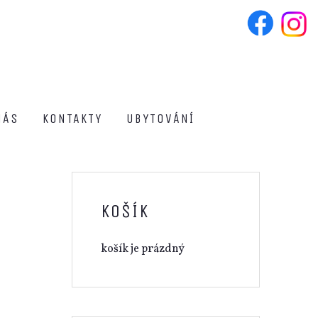
NÁS
KONTAKTY
UBYTOVÁNÍ
KOŠÍK
košík je prázdný