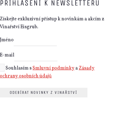
PŘIHLÁŠENÍ K NEWSLETTERU
Získejte exkluzivní přístup k novinkám a akcím z
Vinařství Eisgrub.
Jméno
E-mail
Souhlasím s
Smluvní podmínky
a
Zásady
ochrany osobních údajů
ODEBÍRAT NOVINKY Z VINAŘSTVÍ